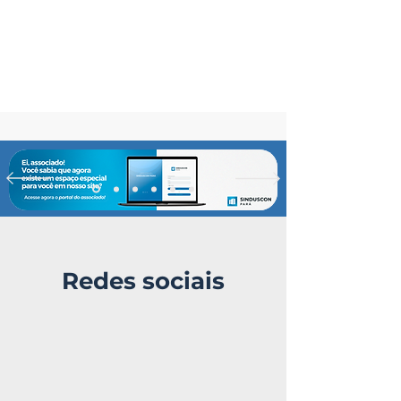
Downloads
Redes sociais
MONITORANDO A BIOTA
AQUÁTICA NA AMAZÔNIA
Baixar