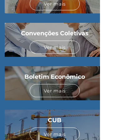
Ver mais
Convenções Coletivas
Ver mais
Boletim Econômico
Ver mais
CUB
Ver mais