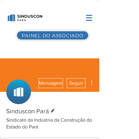
PAINEL DO ASSOCIADO
Mais ações
Mensagem
Seguir
Escritor
Sinduscon Pará
Sindicato da Indústria da Construção do
Estado do Pará