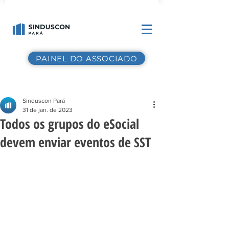
PAINEL DO ASSOCIADO
Sinduscon Pará
31 de jan. de 2023
Todos os grupos do eSocial
devem enviar eventos de SST