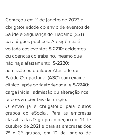
Começou em 1º de janeiro de 2023 a 
obrigatoriedade do envio de eventos de 
Saúde e Segurança do Trabalho (SST) 
para órgãos públicos. A exigência é 
voltada aos eventos 
S-2210
: acidentes 
ou doenças do trabalho, mesmo que 
não haja afastamento; 
S-2220
: 
admissão ou qualquer Atestado de 
Saúde Ocupacional (ASO) com exame 
clínico, após obrigatoriedade; e 
S-2240
: 
carga inicial, admissão ou alteração nos 
fatores ambientais da função. 
O envio já é obrigatório para outros 
grupos do eSocial. Para as empresas 
classificadas 1º grupo começou em 13 de 
outubro de 2021 e para as empresas dos 
2º e 3º grupos, em 10 de janeiro de 