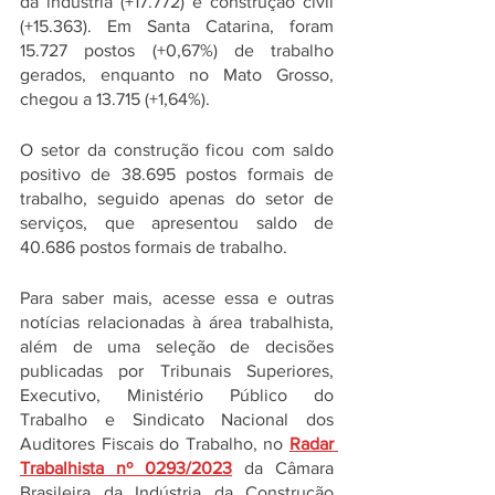
da indústria (+17.772) e construção civil 
(+15.363). Em Santa Catarina, foram 
15.727 postos (+0,67%) de trabalho 
gerados, enquanto no Mato Grosso, 
chegou a 13.715 (+1,64%). 
O setor da construção ficou com saldo 
positivo de 38.695 postos formais de 
trabalho, seguido apenas do setor de 
serviços, que apresentou saldo de 
40.686 postos formais de trabalho.
Para saber mais, acesse essa e outras 
notícias relacionadas à área trabalhista, 
além de uma seleção de decisões 
publicadas por Tribunais Superiores, 
Executivo, Ministério Público do 
Trabalho e Sindicato Nacional dos 
Auditores Fiscais do Trabalho, no 
Radar 
Trabalhista nº 0293/2023
 da Câmara 
Brasileira da Indústria da Construção 