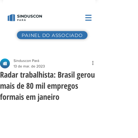
PAINEL DO ASSOCIADO
Sinduscon Pará
13 de mar. de 2023
Radar trabalhista: Brasil gerou
mais de 80 mil empregos
formais em janeiro