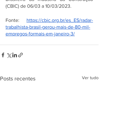
(CBIC) de 06/03 a 10/03/2023.
Fonte: 
https://cbic.org.br/es_ES/radar-
trabalhista-brasil-gerou-mais-de-80-mil-
empregos-formais-em-janeiro-3/
Ver tudo
Posts recentes