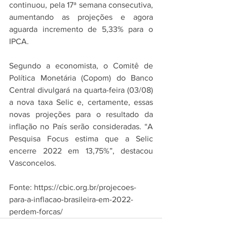
continuou, pela 17ª semana consecutiva, 
aumentando as projeções e agora 
aguarda incremento de 5,33% para o 
IPCA.
Segundo a economista, o Comitê de 
Política Monetária (Copom) do Banco 
Central divulgará na quarta-feira (03/08) 
a nova taxa Selic e, certamente, essas 
novas projeções para o resultado da 
inflação no País serão consideradas. “A 
Pesquisa Focus estima que a Selic 
encerre 2022 em 13,75%”, destacou 
Vasconcelos.
Fonte: https://cbic.org.br/projecoes-
para-a-inflacao-brasileira-em-2022-
perdem-forcas/