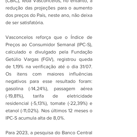
(CBIC), Ieda Vasconcelos, no entanto, a 
redução das projeções para o aumento 
dos preços do País, neste ano, não deixa 
de ser satisfatória.
Vasconcelos reforça que o Índice de 
Preços ao Consumidor Semanal (IPC-S), 
calculado e divulgado pela Fundação 
Getúlio Vargas (FGV), registrou queda 
de 1,19% na verificação até o dia 31/07. 
Os itens com maiores influências 
negativos para esse resultado foram: 
gasolina (-14,24%), passagem aérea 
(-19,81%), tarifa de eletricidade 
residencial (-5,13%), tomate (-22,39%) e 
etanol (-11,02%). Nos últimos 12 meses o 
IPC-S acumula alta de 8,0%.
Para 2023, a pesquisa do Banco Central 