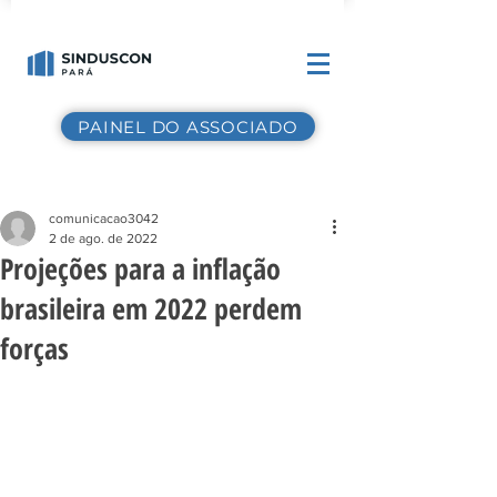
PAINEL DO ASSOCIADO
comunicacao3042
2 de ago. de 2022
Projeções para a inflação
brasileira em 2022 perdem
forças