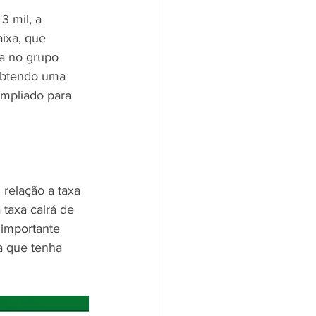
3 mil, a 
ixa, que 
da no grupo 
 obtendo uma 
ampliado para 
relação a taxa 
taxa cairá de 
importante 
a que tenha 