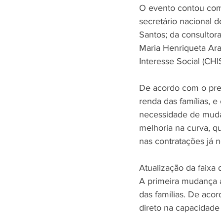
O evento contou com 
secretário nacional 
Santos; da consultor
Maria Henriqueta Ara
Interesse Social (CHI
De acordo com o pre
renda das famílias, 
necessidade de muda
melhoria na curva, qu
nas contratações já 
Atualização da faixa 
A primeira mudança a
das famílias. De acor
direto na capacidade