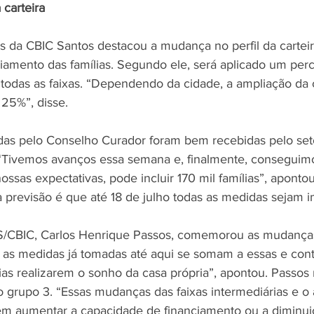
 carteira
as da CBIC Santos destacou a mudança no perfil da carteir
iamento das famílias. Segundo ele, será aplicado um perc
todas as faixas. “Dependendo da cidade, a ampliação da
25%”, disse.
das pelo Conselho Curador foram bem recebidas pelo set
 “Tivemos avanços essa semana e, finalmente, conseguim
ossas expectativas, pode incluir 170 mil famílias”, apontou
previsão é que até 18 de julho todas as medidas sejam 
S/CBIC, Carlos Henrique Passos, comemorou as mudanças.
s as medidas já tomadas até aqui se somam a essas e con
lias realizarem o sonho da casa própria”, apontou. Passos 
 grupo 3. “Essas mudanças das faixas intermediárias e o
em aumentar a capacidade de financiamento ou a diminui