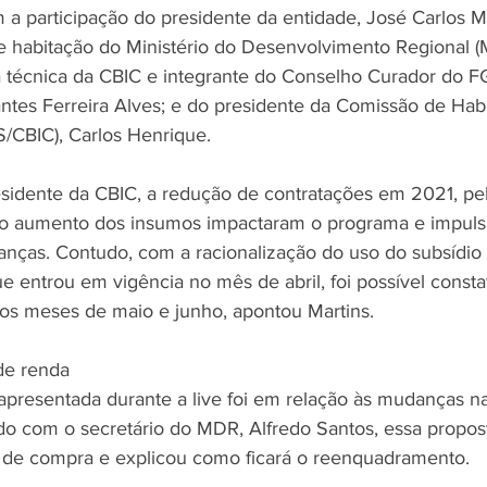
a participação do presidente da entidade, José Carlos Ma
de habitação do Ministério do Desenvolvimento Regional (
a técnica da CBIC e integrante do Conselho Curador do 
ntes Ferreira Alves; e do presidente da Comissão de Hab
S/CBIC), Carlos Henrique. 
sidente da CBIC, a redução de contratações em 2021, pe
e o aumento dos insumos impactaram o programa e impuls
nças. Contudo, com a racionalização do uso do subsídio
e entrou em vigência no mês de abril, foi possível consta
nos meses de maio e junho, apontou Martins.
de renda 
presentada durante a live foi em relação às mudanças na
do com o secretário do MDR, Alfredo Santos, essa propost
 de compra e explicou como ficará o reenquadramento. 