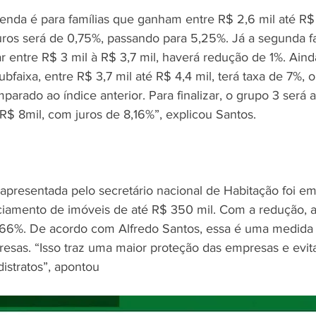
renda é para famílias que ganham entre R$ 2,6 mil até R$ 
uros será de 0,75%, passando para 5,25%. Já a segunda fa
r entre R$ 3 mil à R$ 3,7 mil, haverá redução de 1%. Ain
subfaixa, entre R$ 3,7 mil até R$ 4,4 mil, terá taxa de 7%,
arado ao índice anterior. Para finalizar, o grupo 3 será 
 R$ 8mil, com juros de 8,16%”, explicou Santos.
resentada pelo secretário nacional de Habitação foi em 
nciamento de imóveis de até R$ 350 mil. Com a redução, a 
,66%. De acordo com Alfredo Santos, essa é uma medida 
sas. “Isso traz uma maior proteção das empresas e evit
istratos”, apontou