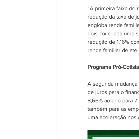
“A primeira faixa de 
redução da taxa de j
engloba renda familia
dois, foi criada uma 
redução de 1,16% comp
renda familiar de até
Programa Pró-Cotista
A segunda mudança ap
de juros para o fina
8,66% ao ano para 7
também para as empre
uma aceleração nos d