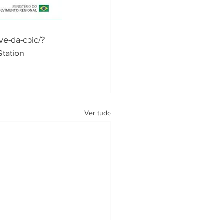
ve-da-cbic/?
tation
Ver tudo