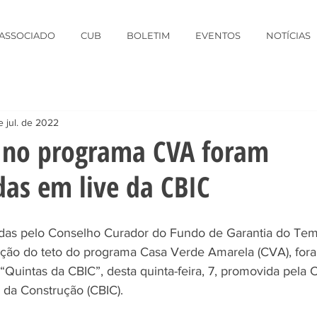
 ASSOCIADO
CUB
BOLETIM
EVENTOS
NOTÍCIAS
e jul. de 2022
no programa CVA foram
as em live da CBIC
as pelo Conselho Curador do Fundo de Garantia do Tem
ação do teto do programa Casa Verde Amarela (CVA), for
“Quintas da CBIC”, desta quinta-feira, 7, promovida pela 
a da Construção (CBIC). 