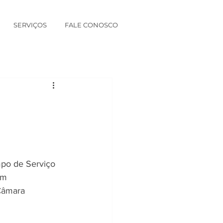
SERVIÇOS
FALE CONOSCO
po de Serviço 
am 
Câmara 