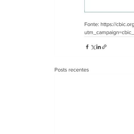
Fonte: https://cbic.
utm_campaign=cbic
Posts recentes