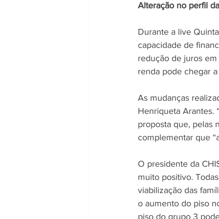
Alteração no perfil da
Durante a live Quint
capacidade de financ
redução de juros em 
renda pode chegar a 
As mudanças realiza
Henriqueta Arantes.
proposta que, pelas n
complementar que “a 
O presidente da CHI
muito positivo. Toda
viabilização das famí
o aumento do piso no
piso do grupo 3 pod