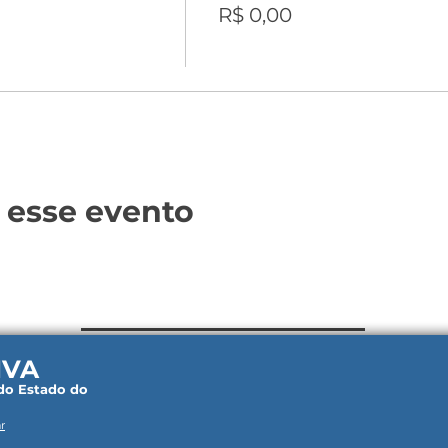
R$ 0,00
 esse evento
IVA
 do Estado do
r