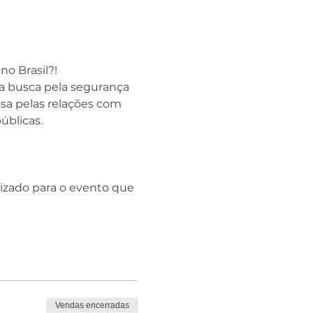
o Brasil?!
 a busca pela segurança 
sa pelas relações com 
úblicas.
lizado para o evento que 
Vendas encerradas