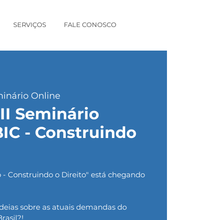
SERVIÇOS
FALE CONOSCO
inário Online
II Seminário
BIC - Construindo
o - Construindo o Direito" está chegando
ideias sobre as atuais demandas do
rasil?!