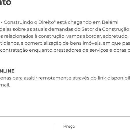
nto
o - Construindo o Direito" está chegando em Belém!
deias sobre as atuais demandas do Setor da Construção n
s relacionados à construção, vamos abordar, sobretudo,
otidianos, a comercialização de bens imóveis, em que pas
 contratação enquanto prestadores de serviços e obras p
ONLINE
penas para assitir remotamente através do link disponibi
ail.
Preço