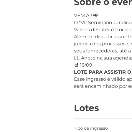
Sobre o eve
VEM AÍ! 📢
O "VII Seminário Jurídic
Vamos debater e trocar i
Além de discutir assunto
jurídica dos processos c
seus fornecedores, até a
✍🏽 Anote na sua agenda:
📆 16/09
LOTE PARA ASSISTIR 
Esse ingresso é válido a
será encaminhado por em
Lotes
Tipo de ingresso