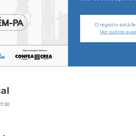
O registro está 
Ver outros eve
cal
17:30