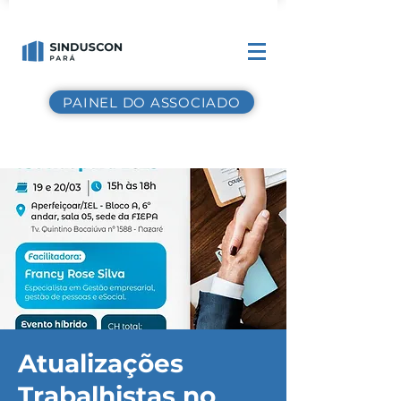
PAINEL DO ASSOCIADO
Atualizações
Trabalhistas no