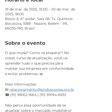
19 de mar. de 2025, 15:00 – 20 de mar. de
2025, 18:00
Bloco A, 6º andar, Sala 06, Tv. Quintino
Bocaiúva, 1588 - Nazaré, Belém - PA,
66035-190, Brasil
Sobre o evento
O que muda? Como se preparar? No 
nosso curso de atualização, você vai 
aprender tudo o que precisa para 
manter sua empresa em conformidade 
e evitar problemas. 📊
Mais informações:
📧 
relacionamento@sindusconpa.org.br
☎ (91) 98162-1664 | (91) 99194-6592
Não perca essa oportunidade de se 
atualizar sobre o mercado imobiliário!