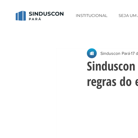
INSTITUCIONAL
SEJA UM
Sinduscon Pará
17 
Sinduscon 
regras do 