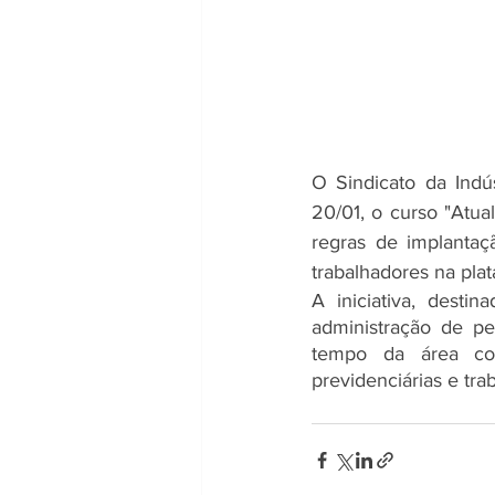
O Sindicato da Indú
20/01, o curso "Atua
regras de implantaç
trabalhadores na pla
A iniciativa, desti
administração de pe
tempo da área con
previdenciárias e trab