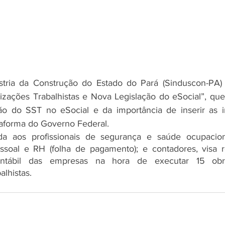
stria da Construção do Estado do Pará (Sinduscon-PA) r
lizações Trabalhistas e Nova Legislação do eSocial”, que 
ão do SST no eSocial e da importância de inserir as i
taforma do Governo Federal.
nada aos profissionais de segurança e saúde ocupaciona
ssoal e RH (folha de pagamento); e contadores, visa re
tábil das empresas na hora de executar 15 obriga
alhistas.