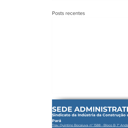
Posts recentes
SEDE ADMINISTRAT
Sindicato da Indústria da Construção
Pará
Trav. Quintino Bocaiuva, n° 1588 - Bloco B, 1º Anda