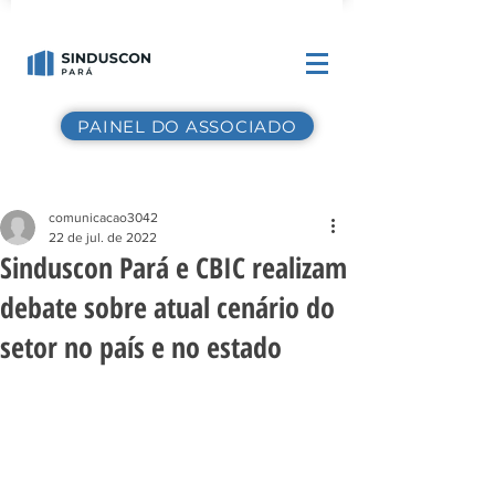
PAINEL DO ASSOCIADO
comunicacao3042
22 de jul. de 2022
Sinduscon Pará e CBIC realizam
debate sobre atual cenário do
setor no país e no estado