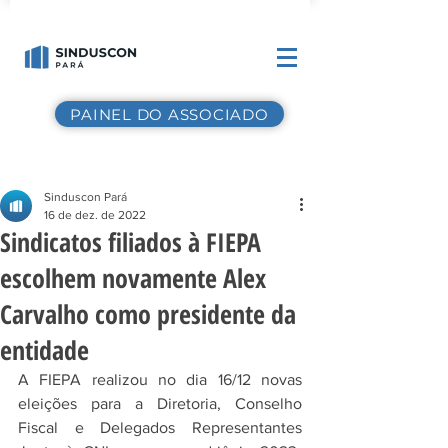
PAINEL DO ASSOCIADO
Sinduscon Pará
16 de dez. de 2022
Sindicatos filiados à FIEPA
escolhem novamente Alex
Carvalho como presidente da
entidade
A FIEPA realizou no dia 16/12 novas 
eleições para a Diretoria, Conselho 
Fiscal e Delegados Representantes 