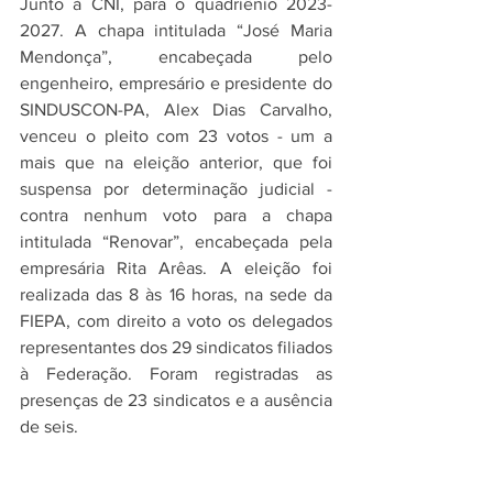
Junto à CNI, para o quadriênio 2023-
2027. A chapa intitulada “José Maria 
Mendonça”, encabeçada pelo 
engenheiro, empresário e presidente do 
SINDUSCON-PA, Alex Dias Carvalho, 
venceu o pleito com 23 votos - um a 
mais que na eleição anterior, que foi 
suspensa por determinação judicial - 
contra nenhum voto para a chapa 
intitulada “Renovar”, encabeçada pela 
empresária Rita Arêas. A eleição foi 
realizada das 8 às 16 horas, na sede da 
FIEPA, com direito a voto os delegados 
representantes dos 29 sindicatos filiados 
à Federação. Foram registradas as 
presenças de 23 sindicatos e a ausência 
de seis.