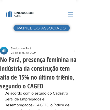
PAINEL DO ASSOCIADO
Sinduscon Pará
28 de mar. de 2024
No Pará, presença feminina na
indústria da construção tem
alta de 15% no último triênio,
segundo o CAGED
De acordo com o estudo do Cadastro 
Geral de Empregados e 
Desempregados (CAGED), o índice de 