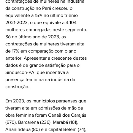
contratações de mulheres na indústria 
da construção no Pará cresceu o 
equivalente a 15% no último triênio 
2021-2023, o que equivale a 3.104 
mulheres empregadas neste segmento. 
Só no último ano de 2023, as 
contratações de mulheres tiveram alta 
de 17% em comparação com o ano 
anterior. Apresentar a crescente destes 
dados é de grande satisfação para o 
Sinduscon-PA, que incentiva a 
presença feminina na indústria da 
construção. 
Em 2023, os municípios paraenses que 
tiveram alta em admissões de mão de 
obra feminina foram Canaã dos Carajás 
(670), Barcarena (236), Marabá (161), 
Ananindeua (80) e a capital Belém (74), 