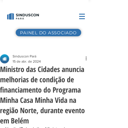
PAINEL DO ASSOCIADO
Sinduscon Pará
15 de abr. de 2024
Ministro das Cidades anuncia
melhorias de condição de
financiamento do Programa
Minha Casa Minha Vida na
região Norte, durante evento
em Belém