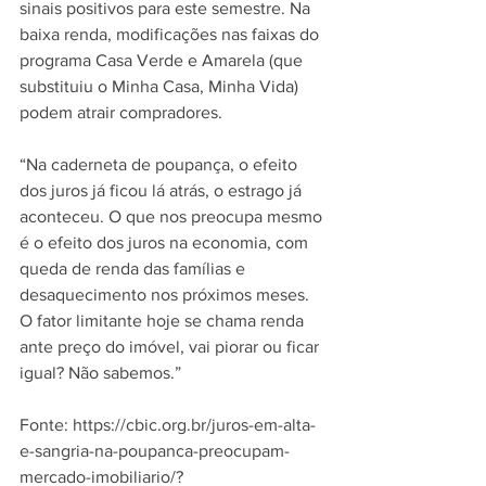
sinais positivos para este semestre. Na 
baixa renda, modificações nas faixas do 
programa Casa Verde e Amarela (que 
substituiu o Minha Casa, Minha Vida) 
podem atrair compradores.
“Na caderneta de poupança, o efeito 
dos juros já ficou lá atrás, o estrago já 
aconteceu. O que nos preocupa mesmo 
é o efeito dos juros na economia, com 
queda de renda das famílias e 
desaquecimento nos próximos meses. 
O fator limitante hoje se chama renda 
ante preço do imóvel, vai piorar ou ficar 
igual? Não sabemos.”
Fonte: https://cbic.org.br/juros-em-alta-
e-sangria-na-poupanca-preocupam-
mercado-imobiliario/?