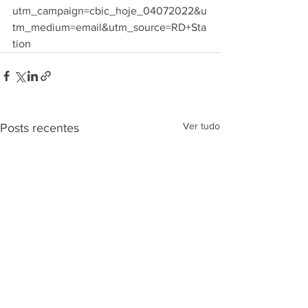
utm_campaign=cbic_hoje_04072022&u
tm_medium=email&utm_source=RD+Sta
tion
Ver tudo
Posts recentes