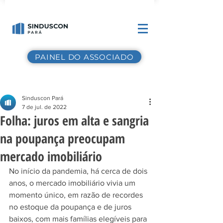
PAINEL DO ASSOCIADO
Sinduscon Pará
7 de jul. de 2022
Folha: juros em alta e sangria
na poupança preocupam
mercado imobiliário
No início da pandemia, há cerca de dois 
anos, o mercado imobiliário vivia um 
momento único, em razão de recordes 
no estoque da poupança e de juros 
baixos, com mais famílias elegíveis para 