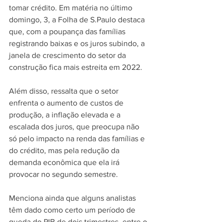
tomar crédito. Em matéria no último 
domingo, 3, a Folha de S.Paulo destaca 
que, com a poupança das famílias 
registrando baixas e os juros subindo, a 
janela de crescimento do setor da 
construção fica mais estreita em 2022.
Além disso, ressalta que o setor 
enfrenta o aumento de custos de 
produção, a inflação elevada e a 
escalada dos juros, que preocupa não 
só pelo impacto na renda das famílias e 
do crédito, mas pela redução da 
demanda econômica que ela irá 
provocar no segundo semestre.
Menciona ainda que alguns analistas 
têm dado como certo um período de 
queda do PIB de dois trimestres, entre o 