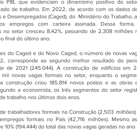
PIB, que evidenciam o dinamismo positivo do setor, 
ado de trabalho. Em 2022, de acordo com os dados do
e Desempregados (Caged), do  Ministério do Trabalho, a c
os empregos com carteira assinada. Dessa forma
is no setor cresceu 8,42%, passando de 2,308 milhões n
 final do último ano.
ies do Caged e do Novo Caged, o número de novas vaga
2, corresponde ao segundo melhor resultado do perí
te de 2021 (245.044). A construção de edifícios em 2
 mil novas vagas formais no setor, enquanto o segmen
 a construção criou 185.814 novos postos e as obras de
egundo a economista, os três segmentos do setor regist
de trabalho nos últimos dois anos.
 trabalhadores formais na Construção (2,503 milhões) 
empregos formais no País (42,716 milhões). Mesmo assi
e 10% (194.444) do total das novas vagas geradas no ano 