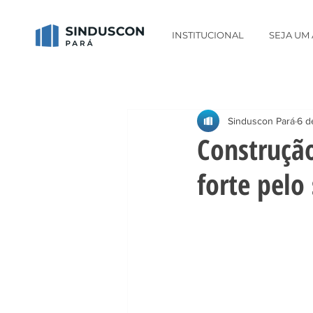
INSTITUCIONAL
SEJA UM
Sinduscon Pará
6 d
Construção
forte pelo