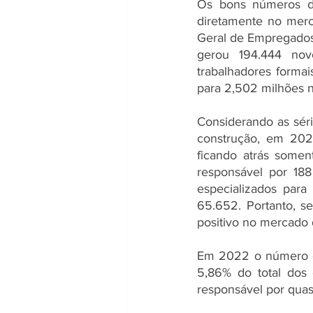
Os bons números do 
diretamente no merc
Geral de Empregados 
gerou 194.444 nov
trabalhadores forma
para 2,502 milhões no
Considerando as sér
construção, em 202
ficando atrás somen
responsável por 188
especializados para
65.652. Portanto, s
positivo no mercado 
Em 2022 o número de
5,86% do total dos 
responsável por quas