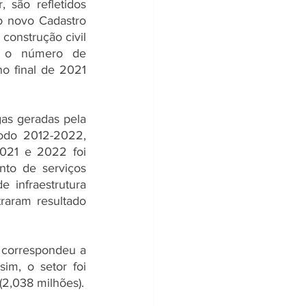
são refletidos 
 novo Cadastro 
onstrução civil 
, o número de 
o final de 2021 
s geradas pela 
odo 2012-2022, 
021 e 2022 foi 
to de serviços 
 infraestrutura 
raram resultado 
correspondeu a 
m, o setor foi 
(2,038 milhões).