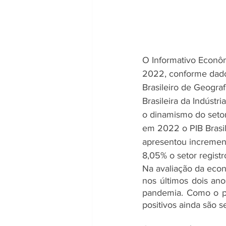
O Informativo Econôm
2022, conforme dados
Brasileiro de Geograf
Brasileira da Indústr
o dinamismo do setor
em 2022 o PIB Brasil
apresentou incremen
8,05% o setor regist
Na avaliação da econ
nos últimos dois ano
pandemia. Como o pro
positivos ainda são s